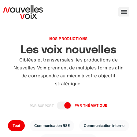
NOS PRODUCTIONS
Les voix nouvelles
Ciblées et transversales, les productions de
Nouvelles Voix prennent de multiples formes afin
de correspondre au mieux à votre objectif
stratégique.
PAR THÉMATIQUE
PAR SUPPORT
Tout
Communication RSE
Communication interne