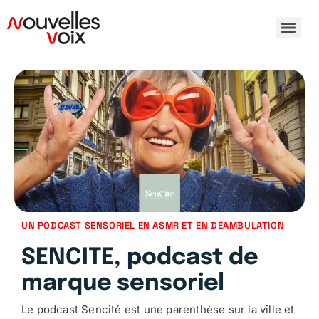
UN PODCAST SENSORIEL EN ASMR ET EN DÉAMBULATION
SENCITE, podcast de
marque sensoriel
Le podcast Sencité est une parenthèse sur la ville et