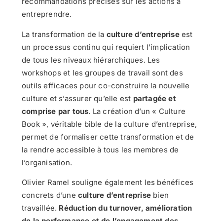
recommandations précises sur les actions à
entreprendre.
La transformation de la
culture d’entreprise
est
un processus continu qui requiert l’implication
de tous les niveaux hiérarchiques. Les
workshops et les groupes de travail sont des
outils efficaces pour co-construire la nouvelle
culture et s’assurer qu’elle est
partagée et
comprise par tous
. La création d’un « Culture
Book », véritable bible de la culture d’entreprise,
permet de formaliser cette transformation et de
la rendre accessible à tous les membres de
l’organisation.
Olivier Ramel souligne également les bénéfices
concrets d’une
culture d’entreprise
bien
travaillée.
Réduction du turnover, amélioration
de la performance et de l’engagement des