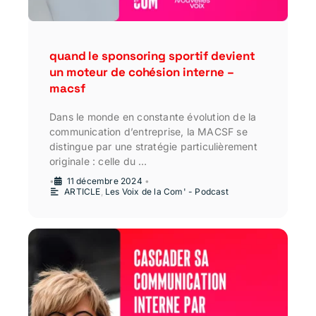
quand le sponsoring sportif devient
un moteur de cohésion interne –
macsf
Dans le monde en constante évolution de la
communication d’entreprise, la MACSF se
distingue par une stratégie particulièrement
originale : celle du …
•
11 décembre 2024
•
ARTICLE
,
Les Voix de la Com' - Podcast