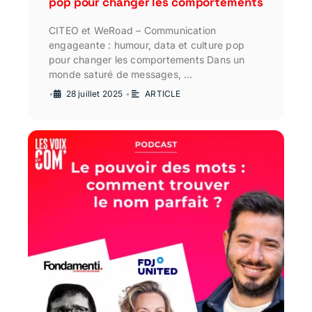
pop pour changer les comportements
CITEO et WeRoad – Communication
engageante : humour, data et culture pop
pour changer les comportements Dans un
monde saturé de messages, …
•
28 juillet 2025
•
ARTICLE