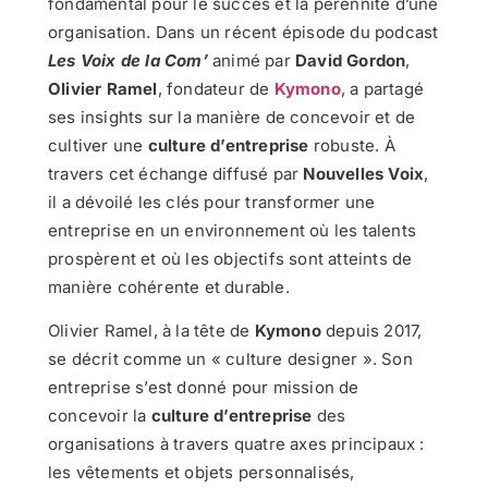
fondamental pour le succès et la pérennité d’une
organisation. Dans un récent épisode du podcast
Les Voix de la Com’
animé par
David Gordon
,
Olivier Ramel
, fondateur de
Kymono
, a partagé
ses insights sur la manière de concevoir et de
cultiver une
culture d’entreprise
robuste. À
travers cet échange diffusé par
Nouvelles Voix
,
il a dévoilé les clés pour transformer une
entreprise en un environnement où les talents
prospèrent et où les objectifs sont atteints de
manière cohérente et durable.
Olivier Ramel, à la tête de
Kymono
depuis 2017,
se décrit comme un « culture designer ». Son
entreprise s’est donné pour mission de
concevoir la
culture d’entreprise
des
organisations à travers quatre axes principaux :
les vêtements et objets personnalisés,