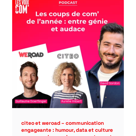
citeo et weroad – communication
engageante : humour, data et culture