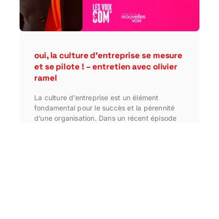
oui, la culture d’entreprise se mesure
et se pilote ! – entretien avec olivier
ramel
La culture d’entreprise est un élément
fondamental pour le succès et la pérennité
d’une organisation. Dans un récent épisode
du podcast Les …
•
11 décembre 2024
•
ARTICLE
,
Les Voix de la Com' - Podcast