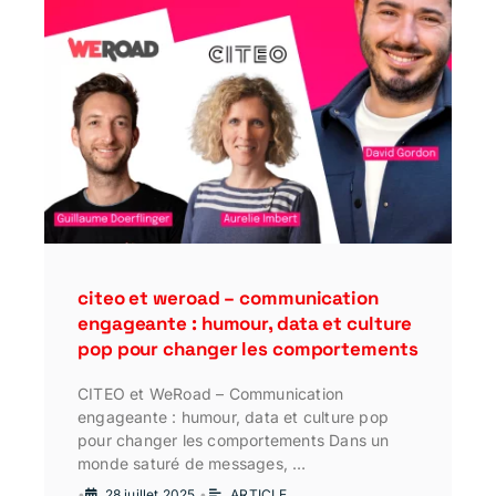
citeo et weroad – communication
engageante : humour, data et culture
pop pour changer les comportements
CITEO et WeRoad – Communication
engageante : humour, data et culture pop
pour changer les comportements Dans un
monde saturé de messages, …
•
28 juillet 2025
•
ARTICLE