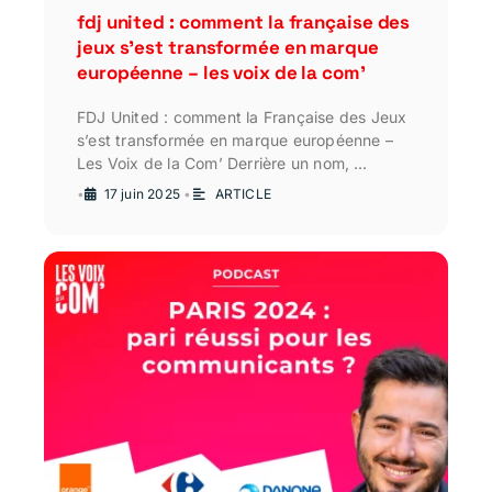
fdj united : comment la française des
jeux s’est transformée en marque
européenne – les voix de la com’
FDJ United : comment la Française des Jeux
s’est transformée en marque européenne –
Les Voix de la Com’ Derrière un nom, …
•
17 juin 2025
•
ARTICLE