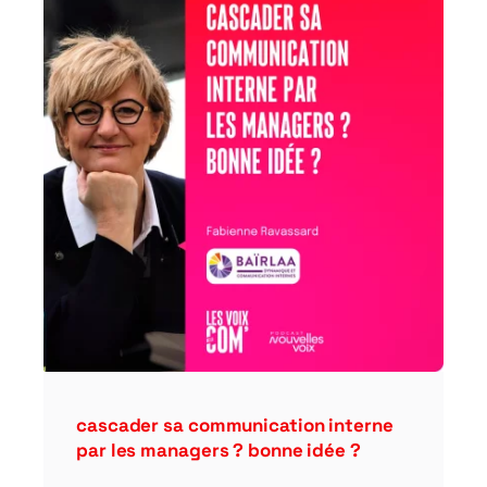
cascader sa communication interne
par les managers ? bonne idée ?