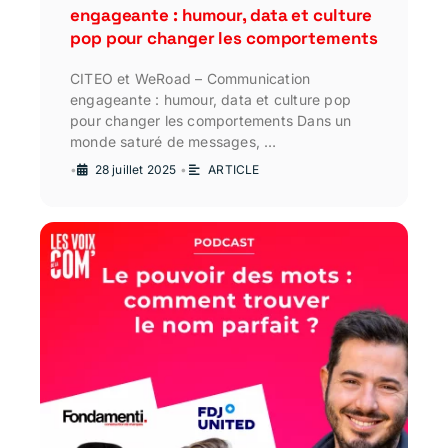
engageante : humour, data et culture
pop pour changer les comportements
CITEO et WeRoad – Communication
engageante : humour, data et culture pop
pour changer les comportements Dans un
monde saturé de messages, …
•
28 juillet 2025
•
ARTICLE