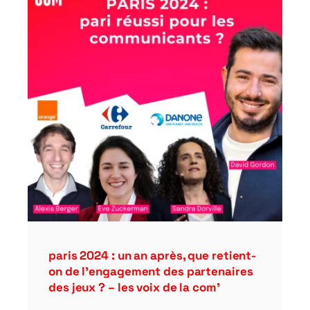
paris 2024 : un an après, que retient-
on de l’engagement des partenaires
des jeux ? – les voix de la com’