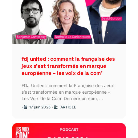
fdj united : comment la française des
jeux s’est transformée en marque
européenne – les voix de la com’
FDJ United : comment la Française des Jeux
s’est transformée en marque européenne –
Les Voix de la Com’ Derrière un nom, …
•
17 juin 2025
•
ARTICLE