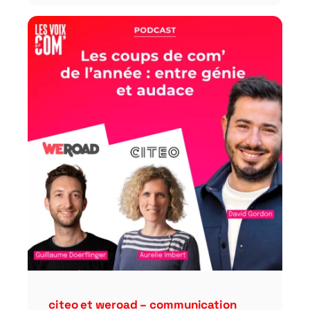
citeo et weroad – communication