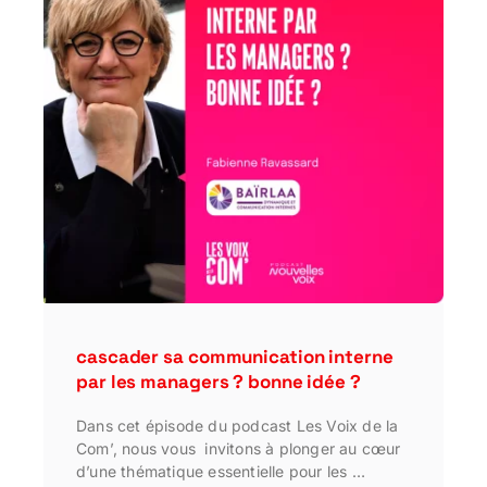
cascader sa communication interne
par les managers ? bonne idée ?
Dans cet épisode du podcast Les Voix de la
Com’, nous vous invitons à plonger au cœur
d’une thématique essentielle pour les …