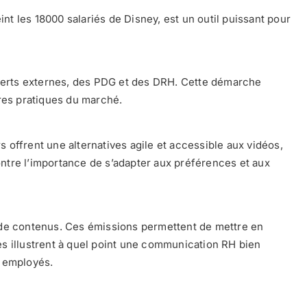
nt les 18000 salariés de Disney, est un outil puissant pour
xperts externes, des PDG et des DRH. Cette démarche
eures pratiques du marché.
s offrent une alternatives agile et accessible aux vidéos,
ontre l’importance de s’adapter aux préférences et aux
 de contenus. Ces émissions permettent de mettre en
les illustrent à quel point une communication RH bien
s employés.