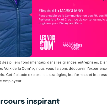
 des piliers fondamentaux dans les grandes entreprises. Disn
s Voix de la Com' », nous vous faisons découvrir l’expérience
. Cet épisode explore les stratégies, les formats et les résu
ue employeur.
arcours inspirant