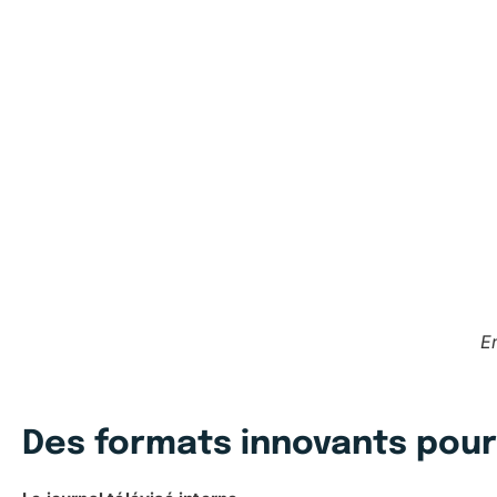
E
Des formats innovants pou