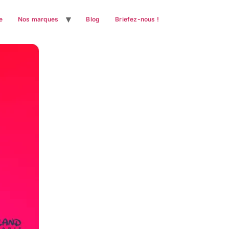
e
Nos marques
Blog
Briefez-nous !