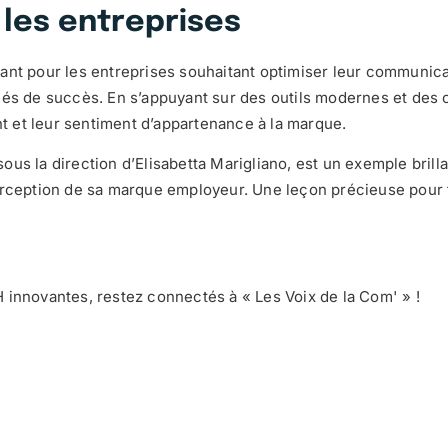
les entreprises
ant pour les entreprises souhaitant optimiser leur communicat
lés de succès. En s’appuyant sur des outils modernes et des 
ent et leur sentiment d’appartenance à la marque.
us la direction d’Elisabetta Marigliano, est un exemple brill
perception de sa marque employeur. Une leçon précieuse pour 
.
 innovantes, restez connectés à « Les Voix de la Com' » !