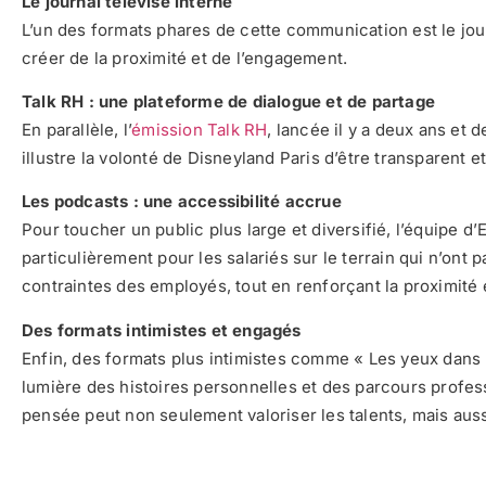
Le journal télévisé interne
L’un des formats phares de cette communication est le journ
créer de la proximité et de l’engagement.
Talk RH : une plateforme de dialogue et de partage
En parallèle, l’
émission Talk RH
, lancée il y a deux ans e
illustre la volonté de Disneyland Paris d’être transparent 
Les podcasts : une accessibilité accrue
Pour toucher un public plus large et diversifié, l’équipe d
particulièrement pour les salariés sur le terrain qui n’on
contraintes des employés, tout en renforçant la proximité 
Des formats intimistes et engagés
Enfin, des formats plus intimistes comme « Les yeux dans
lumière des histoires personnelles et des parcours profess
pensée peut non seulement valoriser les talents, mais aus