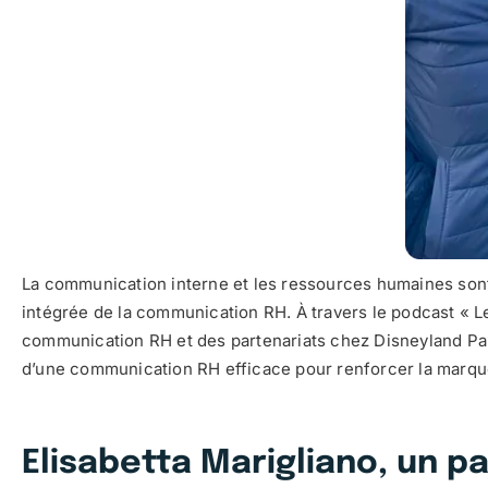
La communication interne et les ressources humaines sont
intégrée de la communication RH. À travers le podcast « Le
communication RH et des partenariats chez Disneyland Paris
d’une communication RH efficace pour renforcer la marq
Elisabetta Marigliano, un p